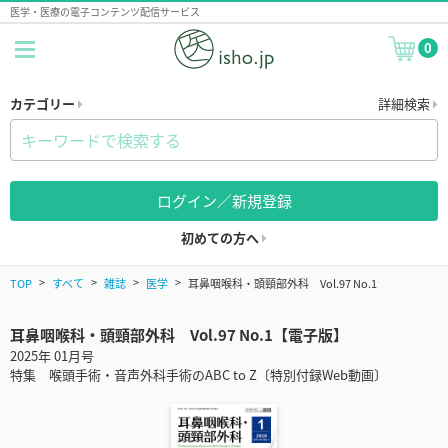
医学・医療の電子コンテンツ配信サービス
0
カテゴリー
詳細検索
ログイン／新規登録
初めての方へ
TOP
すべて
雑誌
医学
耳鼻咽喉科・頭頸部外科 Vol.97 No.1
耳鼻咽喉科・頭頸部外科 Vol.97 No.1【電子版】
2025年 01月号
特集 喉頭手術・音声外科手術のABC to Z〔特別付録Web動画〕