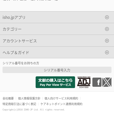
isho.jpアプリ
カテゴリー
アカウントサービス
ヘルプ＆ガイド
シリアル番号をお持ちの方
シリアル番号入力
会社概要
個人情報保護方針
個人向けサービス利用規約
特定商取引法に基づく表記
ケアネットポイント連携利用規約
Copyright(c)2016 ISHO-JP Ltd. All rights reserved.