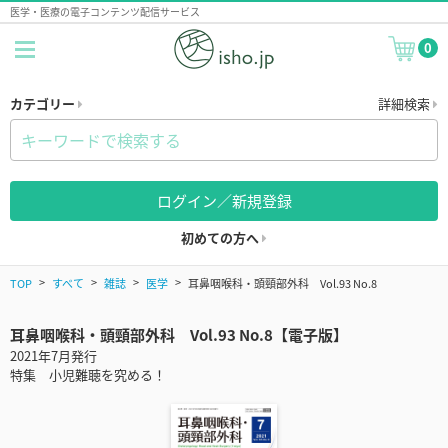
医学・医療の電子コンテンツ配信サービス
0
カテゴリー
詳細検索
ログイン／新規登録
初めての方へ
TOP
すべて
雑誌
医学
耳鼻咽喉科・頭頸部外科 Vol.93 No.8
耳鼻咽喉科・頭頸部外科 Vol.93 No.8【電子版】
2021年7月発行
特集 小児難聴を究める！