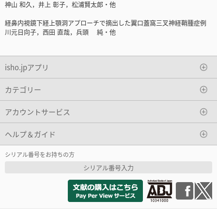
神山 和久，井上 彰子，松浦賢太郎・他
経鼻内視鏡下経上顎洞アプローチで摘出した翼口蓋窩三叉神経鞘腫症例
川元日向子，西田 直哉，兵頭 純・他
isho.jpアプリ
カテゴリー
アカウントサービス
ヘルプ＆ガイド
シリアル番号をお持ちの方
シリアル番号入力