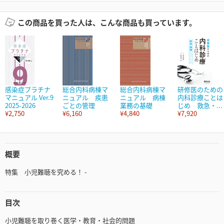
この商品を買った人は、こんな商品も買っています。
感染症プラチナ
総合内科病棟マ
総合内科病棟マ
研修医のための
マニュアル Ver.9
ニュアル 疾患
ニュアル 病棟
内科診療ことは
2025-2026
ごとの管理
業務の基礎
じめ 救急・...
¥2,750
¥6,160
¥4,840
¥7,920
概要
特集 小児難聴を究める！ -
目次
小児難聴を取り巻く医学・教育・社会的問題