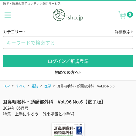
医学・医療の電子コンテンツ配信サービス
0
カテゴリー
詳細検索
ログイン／新規登録
初めての方へ
TOP
すべて
雑誌
医学
耳鼻咽喉科・頭頸部外科 Vol.96 No.6
耳鼻咽喉科・頭頸部外科 Vol.96 No.6【電子版】
2024年 05月号
特集 上手にやろう 外来処置と小手術