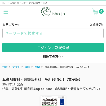
医学・医療の電子コンテンツ配信サービス
0
カテゴリー
詳細検索
ログイン／新規登録
初めての方へ
TOP
すべて
雑誌
医学
耳鼻咽喉科・頭頸部外科 Vol.93 No.1
耳鼻咽喉科・頭頸部外科 Vol.93 No.1【電子版】
2021年1月発売
特集 好酸球性副鼻腔炎up-to-date 病態解明と最適な治療をめざして