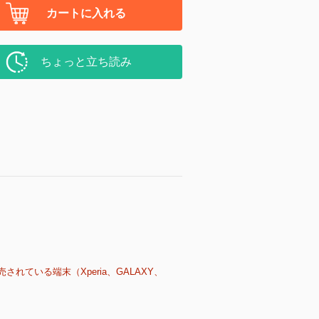
カートに入れる
ちょっと立ち読み
売されている端末（Xperia、GALAXY、