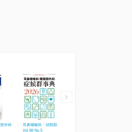
頸部外科
耳鼻咽喉科・頭頸部外科
耳鼻咽喉科・頭頸部外科
Vol.98 No.5
Vol.98 No.4
V