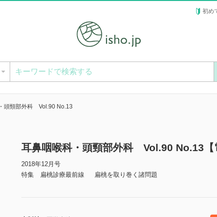
初め
ー
頸部外科 Vol.90 No.13
耳鼻咽喉科・頭頸部外科 Vol.90 No.13
2018年12月号
特集 扁桃診療最前線 扁桃を取り巻く諸問題