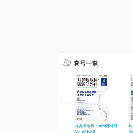
巻号一覧
耳鼻咽喉科・頭頸部外科
耳
Vol.98 No.9
Vo