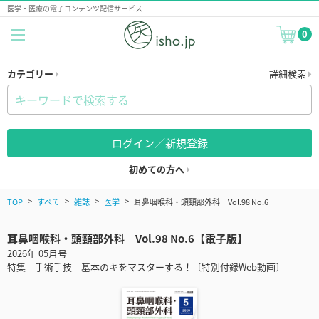
医学・医療の電子コンテンツ配信サービス
0
カテゴリー
詳細検索
ログイン／新規登録
初めての方へ
TOP
すべて
雑誌
医学
耳鼻咽喉科・頭頸部外科 Vol.98 No.6
耳鼻咽喉科・頭頸部外科 Vol.98 No.6【電子版】
2026年 05月号
特集 手術手技 基本のキをマスターする！〔特別付録Web動画〕