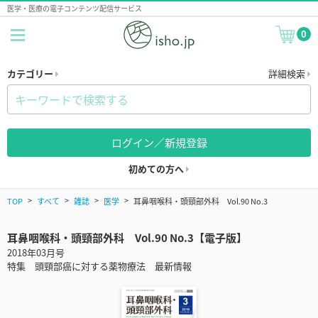
医学・医療の電子コンテンツ配信サービス
0
カテゴリー
詳細検索
ログイン／新規登録
初めての方へ
TOP
すべて
雑誌
医学
耳鼻咽喉科・頭頸部外科 Vol.90 No.3
耳鼻咽喉科・頭頸部外科 Vol.90 No.3【電子版】
2018年03月号
特集 頭頸部癌に対する薬物療法 最新情報