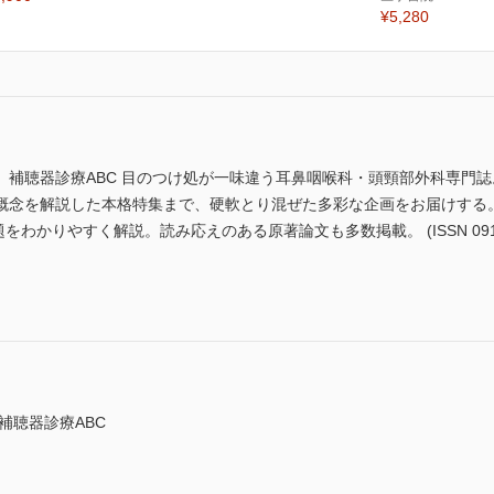
¥5,280
補聴器診療ABC 目のつけ処が一味違う耳鼻咽喉科・頭頸部外科専門誌
念を解説した本格特集まで、硬軟とり混ぜた多彩な企画をお届けする。特
題をわかりやすく解説。読み応えのある原著論文も多数掲載。 (ISSN 0914-
補聴器診療ABC