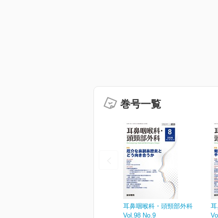
巻号一覧
耳鼻咽喉科・頭頸部外科
耳
Vol.98 No.9
Vo