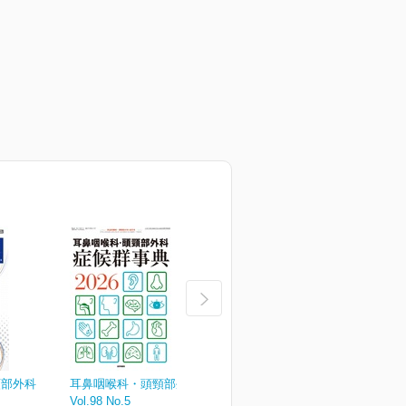
頸部外科
耳鼻咽喉科・頭頸部外科
耳鼻咽喉科・頭頸部外科
Vol.98 No.5
Vol.98 No.4
V