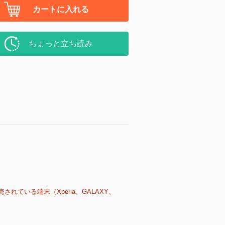
カートに入れる
ちょっと立ち読み
売されている端末（Xperia、GALAXY、