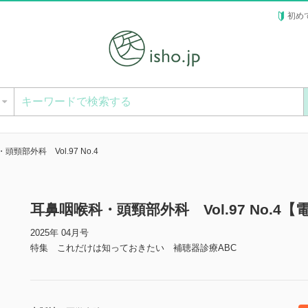
初め
ー
頸部外科 Vol.97 No.4
耳鼻咽喉科・頭頸部外科 Vol.97 No.4【
2025年 04月号
特集 これだけは知っておきたい 補聴器診療ABC