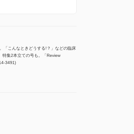
。「こんなときどうする!？」などの臨床
集2本立ての号も。「Review
3491)