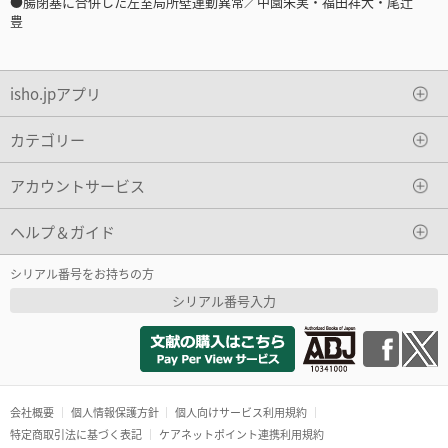
●腸閉塞に合併した左室局所壁運動異常／中園朱実・福田祥大・尾辻
豊
isho.jpアプリ
カテゴリー
アカウントサービス
ヘルプ＆ガイド
シリアル番号をお持ちの方
シリアル番号入力
会社概要
個人情報保護方針
個人向けサービス利用規約
特定商取引法に基づく表記
ケアネットポイント連携利用規約