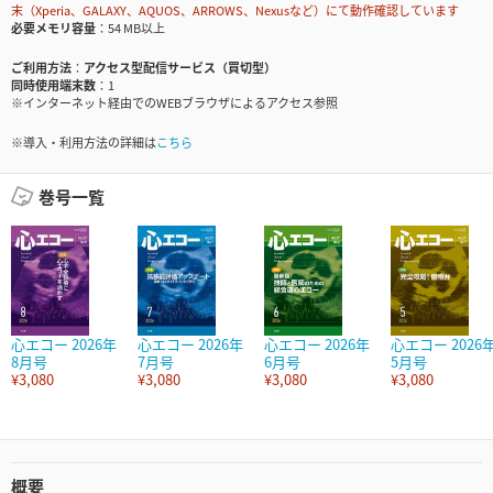
末（Xperia、GALAXY、AQUOS、ARROWS、Nexusなど）にて動作確認しています
必要メモリ容量
54 MB以上
ご利用方法
アクセス型配信サービス（買切型）
同時使用端末数
1
※インターネット経由でのWEBブラウザによるアクセス参照
※導入・利用方法の詳細は
こちら
巻号一覧
心エコー 2026年
心エコー 2026年
心エコー 2026年
心エコー 2026
8月号
7月号
6月号
5月号
¥3,080
¥3,080
¥3,080
¥3,080
概要