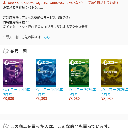
末（Xperia、GALAXY、AQUOS、ARROWS、Nexusなど）にて動作確認しています
必要メモリ容量
48 MB以上
ご利用方法
アクセス型配信サービス（買切型）
同時使用端末数
1
※インターネット経由でのWEBブラウザによるアクセス参照
※導入・利用方法の詳細は
こちら
巻号一覧
心エコー 2026年
心エコー 2026年
心エコー 2026年
心エコー 2026
8月号
7月号
6月号
5月号
¥3,080
¥3,080
¥3,080
¥3,080
この商品を買った人は、こんな商品も買っています。