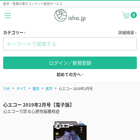
医学・医療の電子コンテンツ配信サービス
0
カテゴリー
詳細検索
ログイン／新規登録
初めての方へ
TOP
すべて
雑誌
医学
心エコー 2019年2月号
心エコー 2019年2月号【電子版】
心エコーで診る心原性脳塞栓症