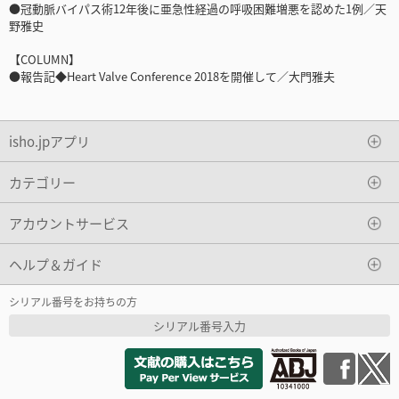
●冠動脈バイパス術12年後に亜急性経過の呼吸困難増悪を認めた1例／天
野雅史
【COLUMN】
●報告記◆Heart Valve Conference 2018を開催して／大門雅夫
isho.jpアプリ
カテゴリー
アカウントサービス
ヘルプ＆ガイド
シリアル番号をお持ちの方
シリアル番号入力