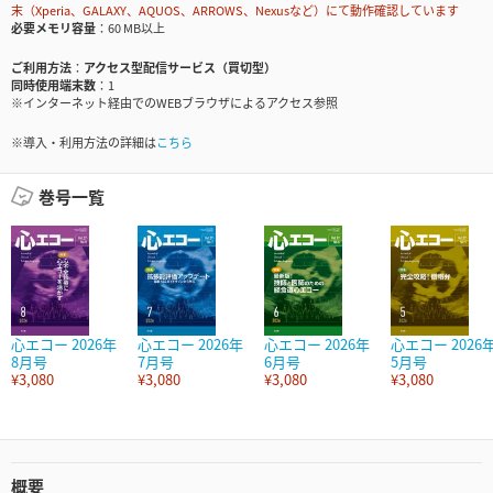
末（Xperia、GALAXY、AQUOS、ARROWS、Nexusなど）にて動作確認しています
必要メモリ容量
60 MB以上
ご利用方法
アクセス型配信サービス（買切型）
同時使用端末数
1
※インターネット経由でのWEBブラウザによるアクセス参照
※導入・利用方法の詳細は
こちら
巻号一覧
心エコー 2026年
心エコー 2026年
心エコー 2026年
心エコー 2026
8月号
7月号
6月号
5月号
¥3,080
¥3,080
¥3,080
¥3,080
概要