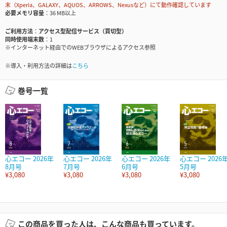
末（Xperia、GALAXY、AQUOS、ARROWS、Nexusなど）にて動作確認しています
必要メモリ容量
36 MB以上
ご利用方法
アクセス型配信サービス（買切型）
同時使用端末数
1
※インターネット経由でのWEBブラウザによるアクセス参照
※導入・利用方法の詳細は
こちら
巻号一覧
心エコー 2026年
心エコー 2026年
心エコー 2026年
心エコー 2026
8月号
7月号
6月号
5月号
¥3,080
¥3,080
¥3,080
¥3,080
この商品を買った人は、こんな商品も買っています。