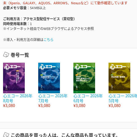
末（Xperia、GALAXY、AQUOS、ARROWS、Nexusなど）にて動作確認しています
必要メモリ容量
54 MB以上
ご利用方法
アクセス型配信サービス（買切型）
同時使用端末数
1
※インターネット経由でのWEBブラウザによるアクセス参照
※導入・利用方法の詳細は
こちら
巻号一覧
心エコー 2026年
心エコー 2026年
心エコー 2026年
心エコー 2026
8月号
7月号
6月号
5月号
¥3,080
¥3,080
¥3,080
¥3,080
この商品を買った人は、こんな商品も買っています。