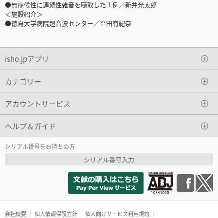
●無症候性に連続性雑音を聴取した１例／新井光太郎
＜施設紹介＞
●徳島大学病院超音波センター／平田有紀奈
isho.jpアプリ
カテゴリー
アカウントサービス
ヘルプ＆ガイド
シリアル番号をお持ちの方
シリアル番号入力
会社概要
個人情報保護方針
個人向けサービス利用規約