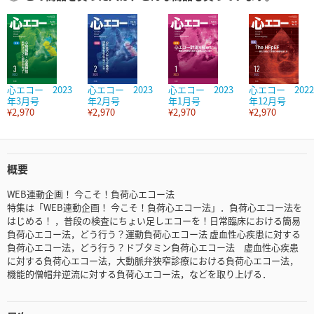
心エコー 2023
心エコー 2023
心エコー 2023
心エコー 2022
年3月号
年2月号
年1月号
年12月号
¥2,970
¥2,970
¥2,970
¥2,970
概要
WEB連動企画！ 今こそ！負荷心エコー法
特集は「WEB連動企画！ 今こそ！負荷心エコー法」．負荷心エコー法を
はじめる！ ，普段の検査にちょい足しエコーを！日常臨床における簡易
負荷心エコー法，どう行う？運動負荷心エコー法 虚血性心疾患に対する
負荷心エコー法，どう行う？ドブタミン負荷心エコー法 虚血性心疾患
に対する負荷心エコー法，大動脈弁狭窄診療における負荷心エコー法，
機能的僧帽弁逆流に対する負荷心エコー法，などを取り上げる．