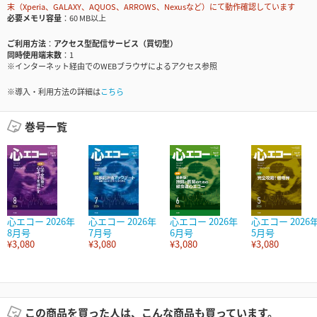
末（Xperia、GALAXY、AQUOS、ARROWS、Nexusなど）にて動作確認しています
必要メモリ容量
60 MB以上
ご利用方法
アクセス型配信サービス（買切型）
同時使用端末数
1
※インターネット経由でのWEBブラウザによるアクセス参照
※導入・利用方法の詳細は
こちら
巻号一覧
心エコー 2026年
心エコー 2026年
心エコー 2026年
心エコー 2026
8月号
7月号
6月号
5月号
¥3,080
¥3,080
¥3,080
¥3,080
この商品を買った人は、こんな商品も買っています。