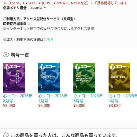
末（Xperia、GALAXY、AQUOS、ARROWS、Nexusなど）にて動作確認しています
必要メモリ容量
36 MB以上
ご利用方法
アクセス型配信サービス（買切型）
同時使用端末数
1
※インターネット経由でのWEBブラウザによるアクセス参照
※導入・利用方法の詳細は
こちら
巻号一覧
心エコー 2026年
心エコー 2026年
心エコー 2026年
心エコー 2026
8月号
7月号
6月号
5月号
¥3,080
¥3,080
¥3,080
¥3,080
この商品を買った人は、こんな商品も買っています。