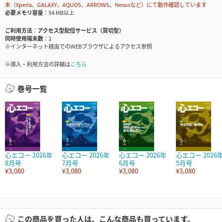
末（Xperia、GALAXY、AQUOS、ARROWS、Nexusなど）にて動作確認しています
必要メモリ容量
54 MB以上
ご利用方法
アクセス型配信サービス（買切型）
同時使用端末数
1
※インターネット経由でのWEBブラウザによるアクセス参照
※導入・利用方法の詳細は
こちら
巻号一覧
心エコー 2026年
心エコー 2026年
心エコー 2026年
心エコー 2026
8月号
7月号
6月号
5月号
¥3,080
¥3,080
¥3,080
¥3,080
この商品を買った人は、こんな商品も買っています。