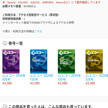
末（Xperia、GALAXY、AQUOS、ARROWS、Nexusなど）にて動作確認しています
必要メモリ容量
60 MB以上
ご利用方法
アクセス型配信サービス（買切型）
同時使用端末数
1
※インターネット経由でのWEBブラウザによるアクセス参照
※導入・利用方法の詳細は
こちら
巻号一覧
心エコー 2026年
心エコー 2026年
心エコー 2026年
心エコー 2026
8月号
7月号
6月号
5月号
¥3,080
¥3,080
¥3,080
¥3,080
この商品を買った人は、こんな商品も買っています。