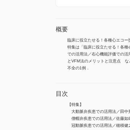
概要
臨床に役立たせる！各種心エコー
特集は「臨床に役立たせる！各種
での活用法／右心機能評価での活
とVFM法のメリットと注意点 
不全の1例．
目次
【特集】
大動脈弁疾患での活用法／田中
僧帽弁疾患での活用法／佐藤如
冠動脈疾患での活用法／穂積健