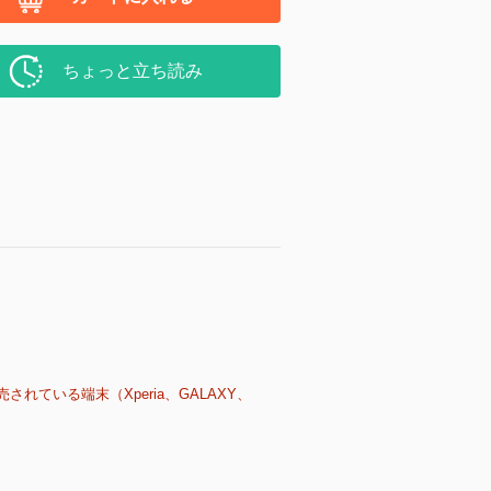
ちょっと立ち読み
売されている端末（Xperia、GALAXY、