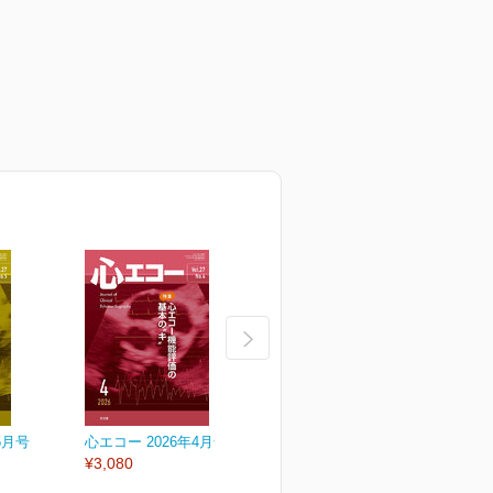
5月号
心エコー 2026年4月号
心エコー 2026年3月号
心
¥3,080
¥3,080
¥