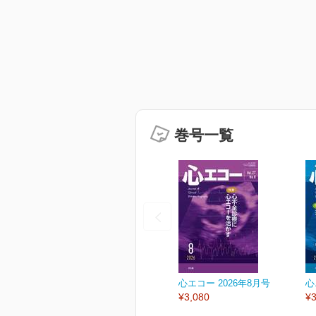
巻号一覧
心エコー 2026年8月号
心
¥3,080
¥3