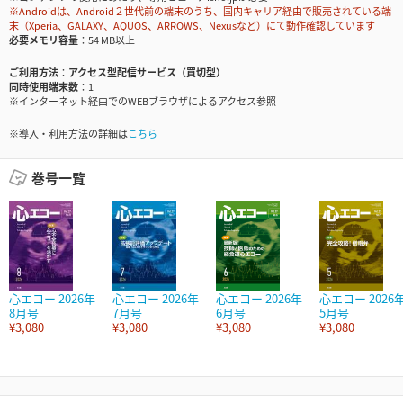
※Androidは、Android２世代前の端末のうち、国内キャリア経由で販売されている端
末（Xperia、GALAXY、AQUOS、ARROWS、Nexusなど）にて動作確認しています
必要メモリ容量
54 MB以上
ご利用方法
アクセス型配信サービス（買切型）
同時使用端末数
1
※インターネット経由でのWEBブラウザによるアクセス参照
※導入・利用方法の詳細は
こちら
巻号一覧
心エコー 2026年
心エコー 2026年
心エコー 2026年
心エコー 2026
8月号
7月号
6月号
5月号
¥3,080
¥3,080
¥3,080
¥3,080