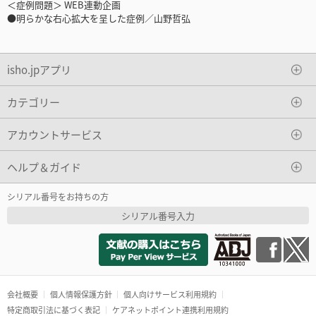
＜症例問題＞ WEB連動企画
●明らかな右心拡大を呈した症例／山野哲弘
isho.jpアプリ
カテゴリー
アカウントサービス
ヘルプ＆ガイド
シリアル番号をお持ちの方
シリアル番号入力
会社概要
個人情報保護方針
個人向けサービス利用規約
特定商取引法に基づく表記
ケアネットポイント連携利用規約