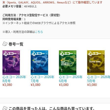
末（Xperia、GALAXY、AQUOS、ARROWS、Nexusなど）にて動作確認しています
必要メモリ容量
48 MB以上
ご利用方法
アクセス型配信サービス（買切型）
同時使用端末数
1
※インターネット経由でのWEBブラウザによるアクセス参照
※導入・利用方法の詳細は
こちら
巻号一覧
心エコー 2026年
心エコー 2026年
心エコー 2026年
心エコー 2026
8月号
7月号
6月号
5月号
¥3,080
¥3,080
¥3,080
¥3,080
この商品を買った人は、こんな商品も買っています。