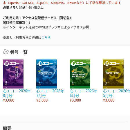
末（Xperia、GALAXY、AQUOS、ARROWS、Nexusなど）にて動作確認しています
必要メモリ容量
60 MB以上
ご利用方法
アクセス型配信サービス（買切型）
同時使用端末数
1
※インターネット経由でのWEBブラウザによるアクセス参照
※導入・利用方法の詳細は
こちら
巻号一覧
心エコー 2026年
心エコー 2026年
心エコー 2026年
心エコー 2026
8月号
7月号
6月号
5月号
¥3,080
¥3,080
¥3,080
¥3,080
概要