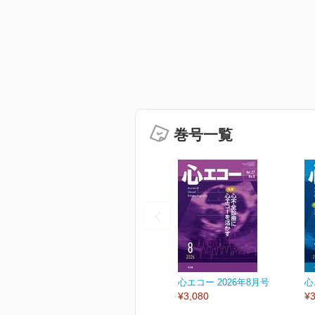
巻号一覧
心エコー 2026年8月号
心
¥3,080
¥3