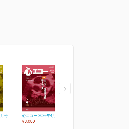
5月号
心エコー 2026年4月号
心エコー 2026年3月号
心
¥3,080
¥3,080
¥