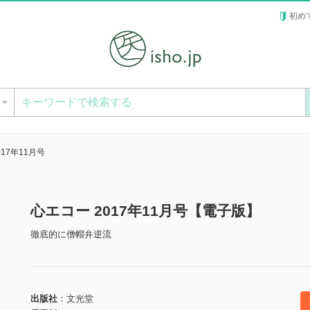
初め
ー
017年11月号
心エコー 2017年11月号【電子版】
徹底的に僧帽弁逆流
出版社
文光堂