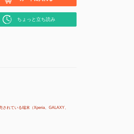
ちょっと立ち読み
売されている端末（Xperia、GALAXY、