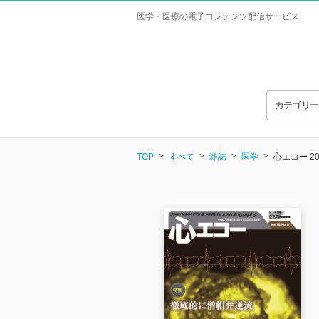
医学・医療の電子コンテンツ配信サービス
カテゴリ
TOP
すべて
雑誌
医学
心エコー 2