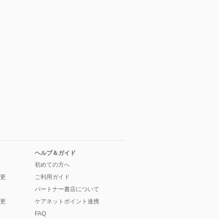
ヘルプ＆ガイド
初めての方へ
更
ご利用ガイド
パートナー書店について
更
ケアネットポイント連携
FAQ