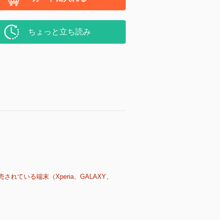
ちょっと立ち読み
売されている端末（Xperia、GALAXY、