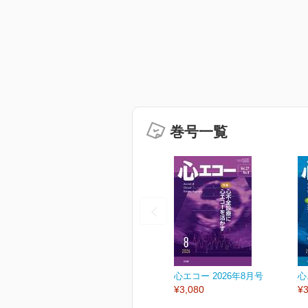
巻号一覧
心エコー 2026年8月号
心
¥3,080
¥3