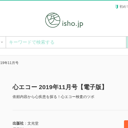
初め
ー
019年11月号
心エコー 2019年11月号【電子版】
依頼内容から心疾患を探る！心エコー検査のツボ
出版社
文光堂