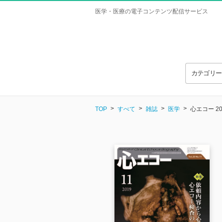
医学・医療の電子コンテンツ配信サービス
カテゴリ
TOP
すべて
雑誌
医学
心エコー 2