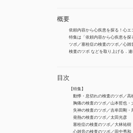
概要
依頼内容から心疾患を探る！心エ
特集は「依頼内容から心疾患を探
ツボ／塞栓症の検査のツボ／心雑
検査のツボ などを取り上げる．
目次
【特集】
動悸・息切れの検査のツボ／高
胸痛の検査のツボ／山本哲也・
失神の検査のツボ／吉牟田剛・
発熱の検査のツボ／太田光彦
塞栓症の検査のツボ／大林祐樹
心雑音の検査のツボ／田中秀和