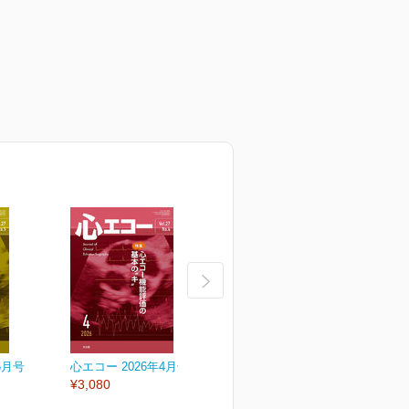
5月号
心エコー 2026年4月号
心エコー 2026年3月号
心
¥3,080
¥3,080
¥