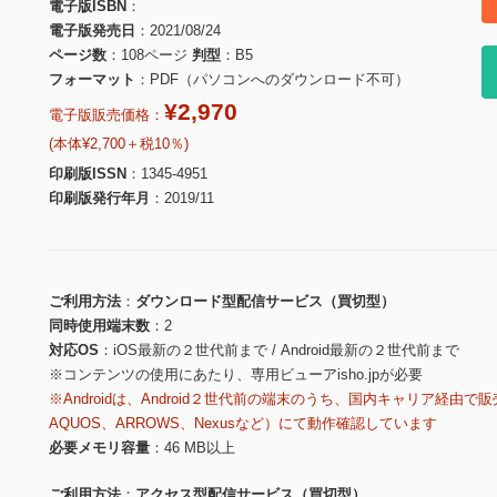
電子版ISBN
電子版発売日
2021/08/24
ページ数
108ページ
判型
B5
フォーマット
PDF（パソコンへのダウンロード不可）
¥2,970
電子版販売価格：
(本体¥2,700＋税10％)
印刷版ISSN
1345-4951
印刷版発行年月
2019/11
ご利用方法
ダウンロード型配信サービス（買切型）
同時使用端末数
2
対応OS
iOS最新の２世代前まで / Android最新の２世代前まで
※コンテンツの使用にあたり、専用ビューアisho.jpが必要
※Androidは、Android２世代前の端末のうち、国内キャリア経由で販
AQUOS、ARROWS、Nexusなど）にて動作確認しています
必要メモリ容量
46 MB以上
ご利用方法
アクセス型配信サービス（買切型）