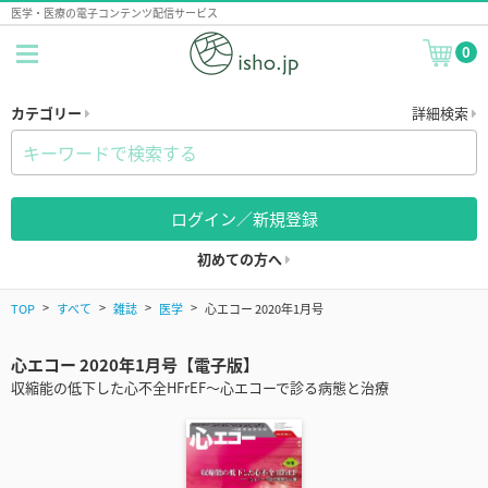
医学・医療の電子コンテンツ配信サービス
0
カテゴリー
詳細検索
ログイン／新規登録
初めての方へ
TOP
すべて
雑誌
医学
心エコー 2020年1月号
心エコー 2020年1月号【電子版】
収縮能の低下した心不全HFrEF～心エコーで診る病態と治療