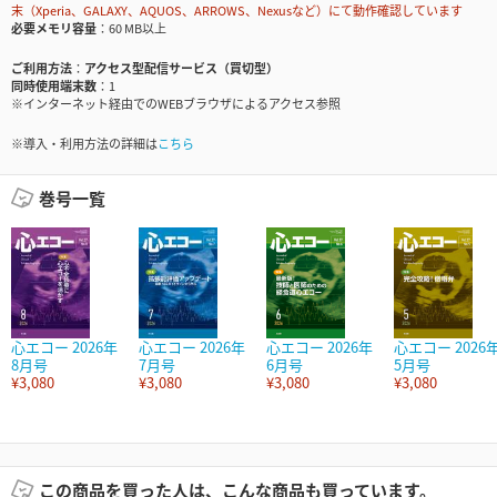
末（Xperia、GALAXY、AQUOS、ARROWS、Nexusなど）にて動作確認しています
必要メモリ容量
60 MB以上
ご利用方法
アクセス型配信サービス（買切型）
同時使用端末数
1
※インターネット経由でのWEBブラウザによるアクセス参照
※導入・利用方法の詳細は
こちら
巻号一覧
心エコー 2026年
心エコー 2026年
心エコー 2026年
心エコー 2026
8月号
7月号
6月号
5月号
¥3,080
¥3,080
¥3,080
¥3,080
この商品を買った人は、こんな商品も買っています。