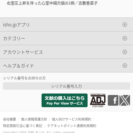
右室圧上昇を伴った心室中隔欠損の1例／吉敷香菜子
isho.jpアプリ
カテゴリー
アカウントサービス
ヘルプ＆ガイド
シリアル番号をお持ちの方
シリアル番号入力
会社概要
個人情報保護方針
個人向けサービス利用規約
特定商取引法に基づく表記
ケアネットポイント連携利用規約
Copyright(c)2016 ISHO-JP Ltd. All rights reserved.