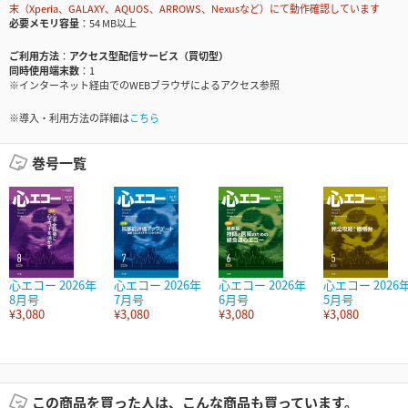
末（Xperia、GALAXY、AQUOS、ARROWS、Nexusなど）にて動作確認しています
必要メモリ容量
54 MB以上
ご利用方法
アクセス型配信サービス（買切型）
同時使用端末数
1
※インターネット経由でのWEBブラウザによるアクセス参照
※導入・利用方法の詳細は
こちら
巻号一覧
心エコー 2026年
心エコー 2026年
心エコー 2026年
心エコー 2026
8月号
7月号
6月号
5月号
¥3,080
¥3,080
¥3,080
¥3,080
この商品を買った人は、こんな商品も買っています。