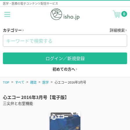
医学・医療の電子コンテンツ配信サービス
0
カテゴリー
詳細検索
ログイン／新規登録
初めての方へ
TOP
すべて
雑誌
医学
心エコー 2016年3月号
心エコー 2016年3月号【電子版】
三尖弁と右室機能