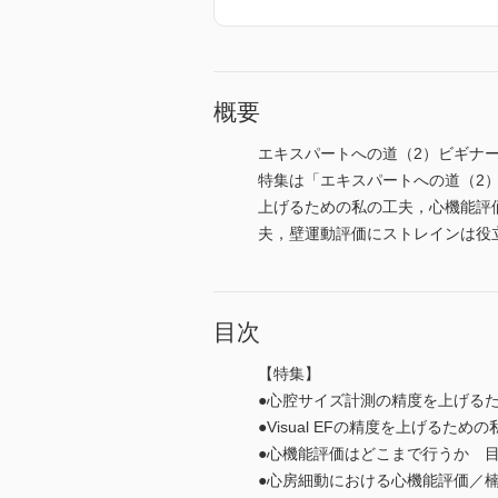
概要
エキスパートへの道（2）ビギナ
特集は「エキスパートへの道（2）
上げるための私の工夫，心機能評
夫，壁運動評価にストレインは役
目次
【特集】
●心腔サイズ計測の精度を上げる
●Visual EFの精度を上げるた
●心機能評価はどこまで行うか 
●心房細動における心機能評価／