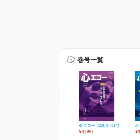
巻号一覧
心エコー 2026年8月号
心
¥3,080
¥3