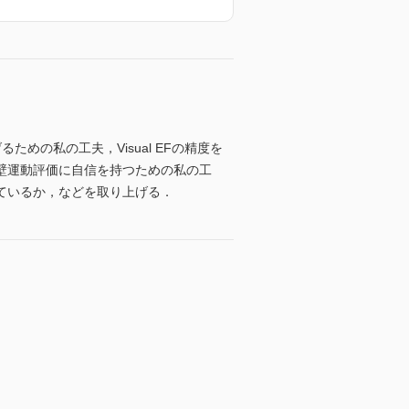
の私の工夫，Visual EFの精度を
壁運動評価に自信を持つための私の工
ているか，などを取り上げる．