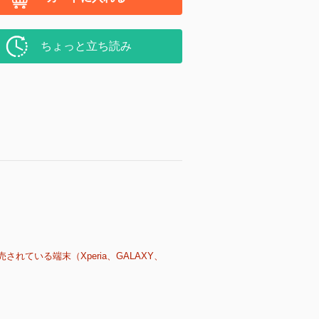
ちょっと立ち読み
売されている端末（Xperia、GALAXY、