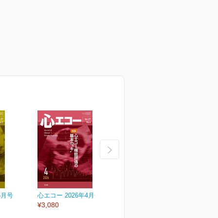
5月号
心エコー 2026年4月号
心エコー 2026年3月号
心
¥3,080
¥3,080
¥