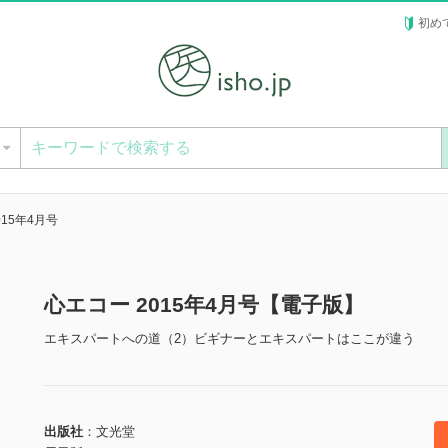
初め
ー
015年4月号
心エコー 2015年4月号【電子版】
エキスパートへの道（2）ビギナーとエキスパートはここが違う
出版社
文光堂