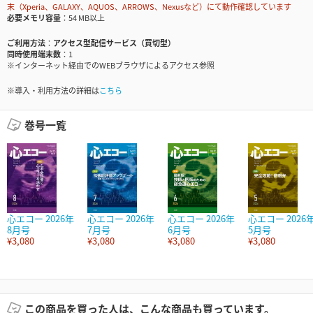
末（Xperia、GALAXY、AQUOS、ARROWS、Nexusなど）にて動作確認しています
必要メモリ容量
54 MB以上
ご利用方法
アクセス型配信サービス（買切型）
同時使用端末数
1
※インターネット経由でのWEBブラウザによるアクセス参照
※導入・利用方法の詳細は
こちら
巻号一覧
心エコー 2026年
心エコー 2026年
心エコー 2026年
心エコー 2026
8月号
7月号
6月号
5月号
¥3,080
¥3,080
¥3,080
¥3,080
この商品を買った人は、こんな商品も買っています。