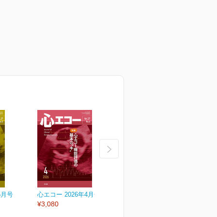
5月号
心エコー 2026年4月号
心エコー 2026年3月号
心
¥3,080
¥3,080
¥