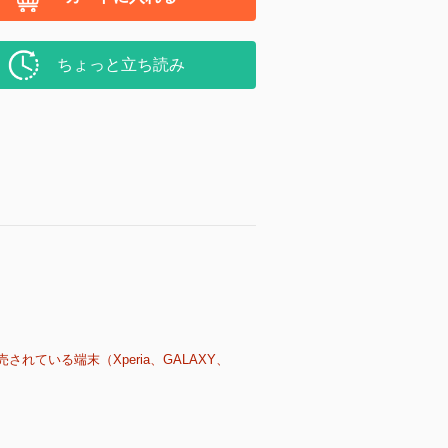
ちょっと立ち読み
売されている端末（Xperia、GALAXY、