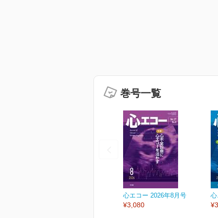
巻号一覧
心エコー 2026年8月号
心
¥3,080
¥3