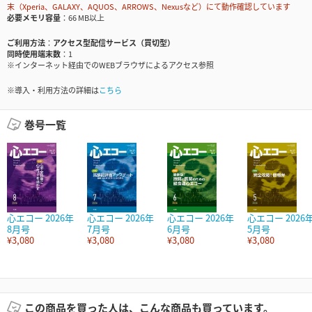
末（Xperia、GALAXY、AQUOS、ARROWS、Nexusなど）にて動作確認しています
必要メモリ容量
66 MB以上
ご利用方法
アクセス型配信サービス（買切型）
同時使用端末数
1
※インターネット経由でのWEBブラウザによるアクセス参照
※導入・利用方法の詳細は
こちら
巻号一覧
心エコー 2026年
心エコー 2026年
心エコー 2026年
心エコー 2026
8月号
7月号
6月号
5月号
¥3,080
¥3,080
¥3,080
¥3,080
この商品を買った人は、こんな商品も買っています。