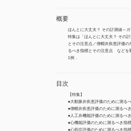
概要
ほんとに大丈夫？ その計測値～
特集は「ほんとに大丈夫？ その
とその注意点／僧帽弁疾患評価の
るべき指標とその注意点 などを
1例．
目次
【特集】
●大動脈弁疾患評価のために測る
●僧帽弁疾患評価のために測るべ
●人工弁機能評価のために測るべ
●心機能評価のために測るべき指
●心筋症評価のために測るべき指