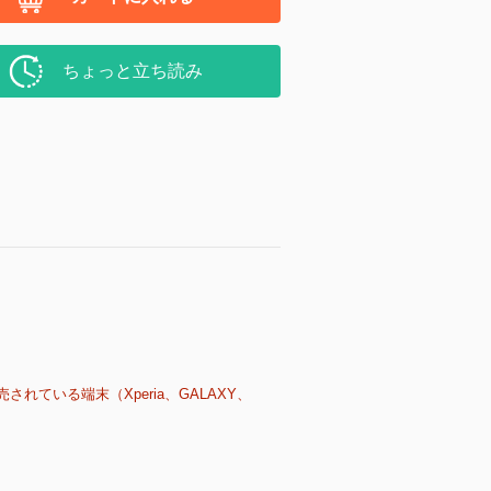
ちょっと立ち読み
売されている端末（Xperia、GALAXY、