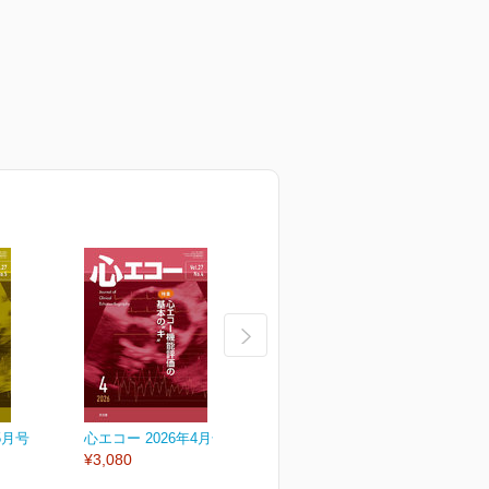
5月号
心エコー 2026年4月号
心エコー 2026年3月号
心
¥3,080
¥3,080
¥