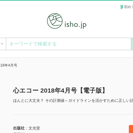
初め
ー
018年4月号
心エコー 2018年4月号【電子版】
ほんとに大丈夫？ その計測値～ガイドラインを活かすために正しい
出版社
文光堂