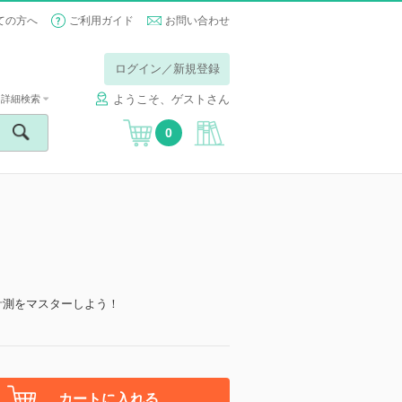
ての方へ
ご利用ガイド
お問い合わせ
ログイン／新規登録
ようこそ、ゲストさん
詳細検索
0
計測をマスターしよう！
カートに入れる