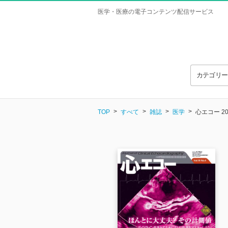
医学・医療の電子コンテンツ配信サービス
カテゴリ
TOP
すべて
雑誌
医学
心エコー 2