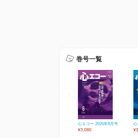
巻号一覧
心エコー 2026年8月号
心
¥3,080
¥3