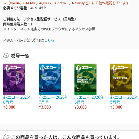
末（Xperia、GALAXY、AQUOS、ARROWS、Nexusなど）にて動作確認しています
必要メモリ容量
46 MB以上
ご利用方法
アクセス型配信サービス（買切型）
同時使用端末数
1
※インターネット経由でのWEBブラウザによるアクセス参照
※導入・利用方法の詳細は
こちら
巻号一覧
心エコー 2026年
心エコー 2026年
心エコー 2026年
心エコー 2026
8月号
7月号
6月号
5月号
¥3,080
¥3,080
¥3,080
¥3,080
この商品を買った人は、こんな商品も買っています。