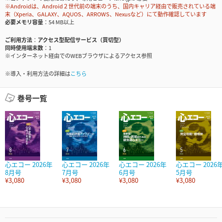
※Androidは、Android２世代前の端末のうち、国内キャリア経由で販売されている端
末（Xperia、GALAXY、AQUOS、ARROWS、Nexusなど）にて動作確認しています
必要メモリ容量
54 MB以上
ご利用方法
アクセス型配信サービス（買切型）
同時使用端末数
1
※インターネット経由でのWEBブラウザによるアクセス参照
※導入・利用方法の詳細は
こちら
巻号一覧
心エコー 2026年
心エコー 2026年
心エコー 2026年
心エコー 2026
8月号
7月号
6月号
5月号
¥3,080
¥3,080
¥3,080
¥3,080