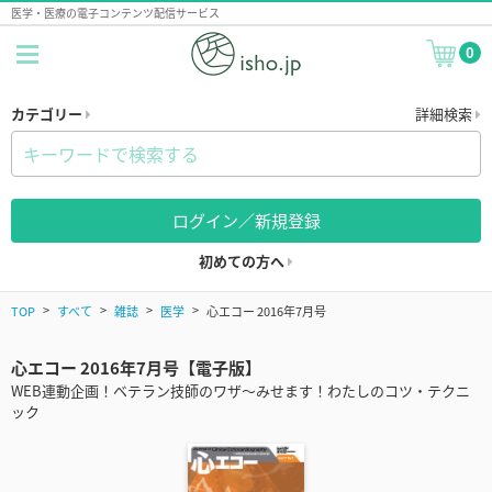
医学・医療の電子コンテンツ配信サービス
0
カテゴリー
詳細検索
ログイン／新規登録
初めての方へ
TOP
すべて
雑誌
医学
心エコー 2016年7月号
心エコー 2016年7月号【電子版】
WEB連動企画！ベテラン技師のワザ～みせます！わたしのコツ・テクニ
ック