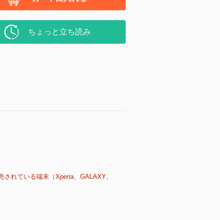
ちょっと立ち読み
売されている端末（Xperia、GALAXY、