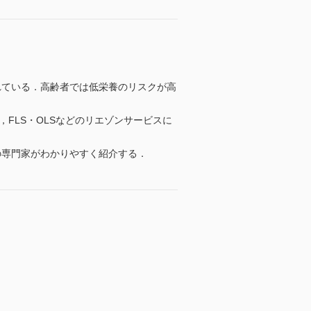
れている．高齢者では低栄養のリスクが高
FLS・OLSなどのリエゾンサービスに
の専門家がわかりやすく紹介する．