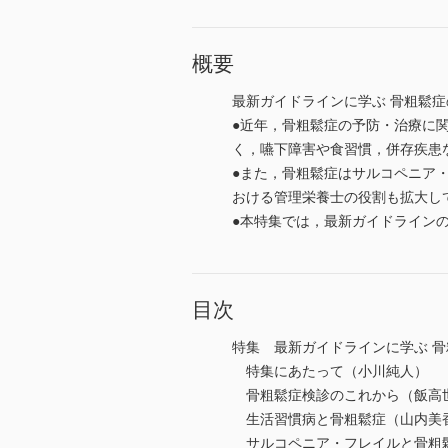
概要
最新ガイドラインに学ぶ 骨粗鬆
●近年，骨粗鬆症の予防・治療に
く，嚥下障害や食習慣，併存疾患
●また，骨粗鬆症はサルコペニア・
おける管理栄養士の役割も拡大し
●本特集では，最新ガイドライン
目次
特集 最新ガイドラインに学ぶ 
特集にあたって（小川純人）
骨粗鬆症検診のこれから（飯高
生活習慣病と骨粗鬆症（山内美
サルコペニア・フレイルと骨粗