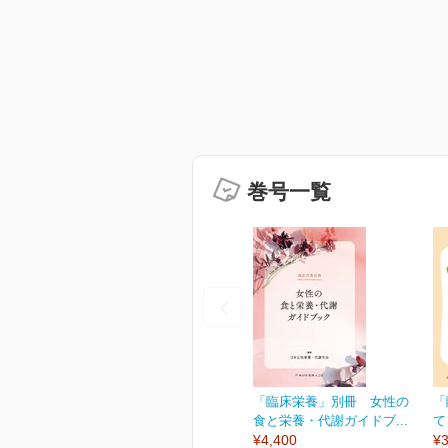
巻号一覧
「臨床栄養」別冊 女性の
「
食と栄養・代謝ガイドブ...
て
¥4,400
¥3