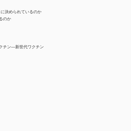
うに決められているのか
るのか
ワクチン―新世代ワクチン