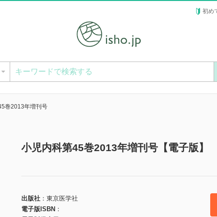
初め
ー
5巻2013年増刊号
小児内科第45巻2013年増刊号【電子版】
出版社
東京医学社
電子版ISBN