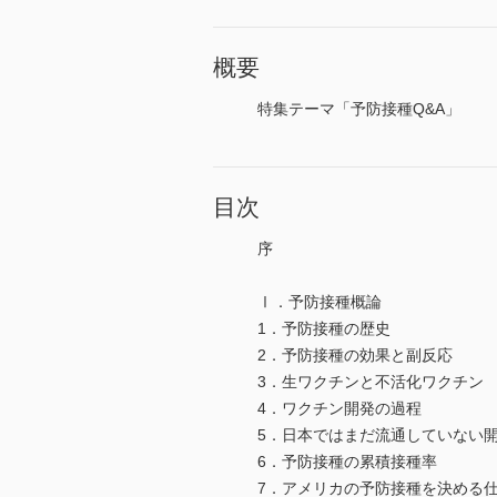
概要
特集テーマ「予防接種Q&A」
目次
序
Ⅰ．予防接種概論
1．予防接種の歴史
2．予防接種の効果と副反応
3．生ワクチンと不活化ワクチン
4．ワクチン開発の過程
5．日本ではまだ流通していない
6．予防接種の累積接種率
7．アメリカの予防接種を決める仕組み―Advi