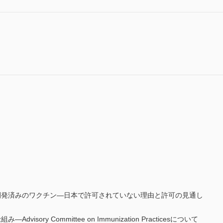
開発済みのワクチン―日本で許可されていない理由と許可の見通し
sory Committee on Immunization Practicesについて