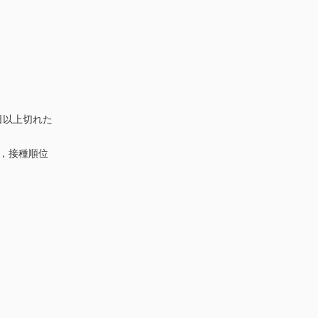
日以上切れた
期，接種順位