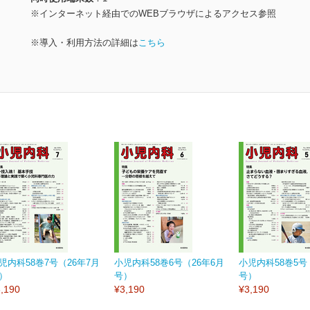
※インターネット経由でのWEBブラウザによるアクセス参照
※導入・利用方法の詳細は
こちら
児内科58巻7号（26年7月
小児内科58巻6号（26年6月
小児内科58巻5号
）
号）
号）
,190
¥3,190
¥3,190