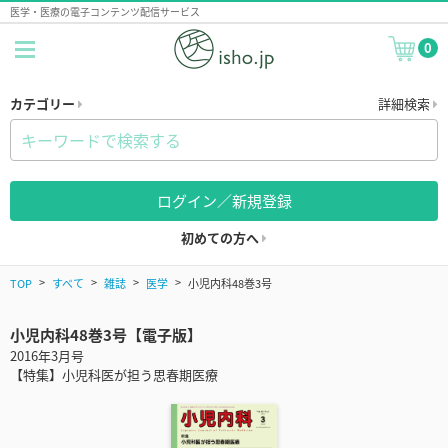
医学・医療の電子コンテンツ配信サービス
0
カテゴリー
詳細検索
ログイン／新規登録
初めての方へ
TOP
すべて
雑誌
医学
小児内科48巻3号
小児内科48巻3号【電子版】
2016年3月号
【特集】小児科医が担う思春期医療