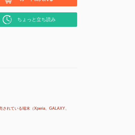
ちょっと立ち読み
売されている端末（Xperia、GALAXY、