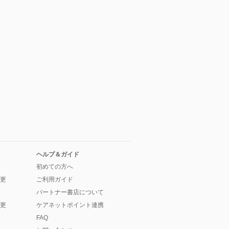
ヘルプ＆ガイド
初めての方へ
更
ご利用ガイド
パートナー書店について
更
ケアネットポイント連携
FAQ