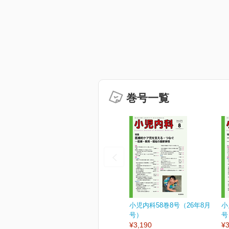
巻号一覧
小児内科58巻8号（26年8月
小
号）
号
¥3,190
¥3