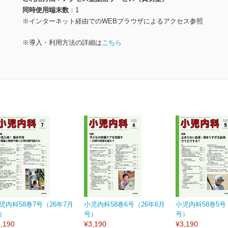
同時使用端末数
1
※インターネット経由でのWEBブラウザによるアクセス参照
※導入・利用方法の詳細は
こちら
児内科58巻7号（26年7月
小児内科58巻6号（26年6月
小児内科58巻5号
）
号）
号）
,190
¥3,190
¥3,190