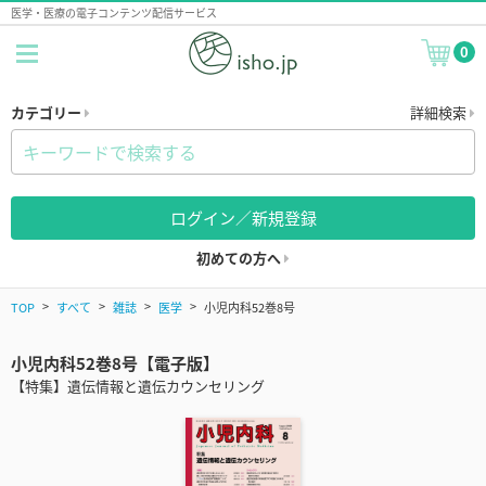
医学・医療の電子コンテンツ配信サービス
0
カテゴリー
詳細検索
ログイン／新規登録
初めての方へ
TOP
すべて
雑誌
医学
小児内科52巻8号
小児内科52巻8号【電子版】
【特集】遺伝情報と遺伝カウンセリング