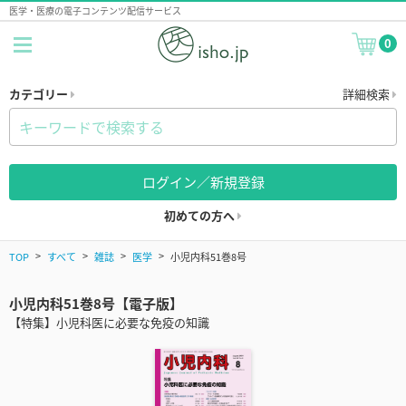
医学・医療の電子コンテンツ配信サービス
0
カテゴリー
詳細検索
ログイン／新規登録
初めての方へ
TOP
すべて
雑誌
医学
小児内科51巻8号
小児内科51巻8号【電子版】
【特集】小児科医に必要な免疫の知識