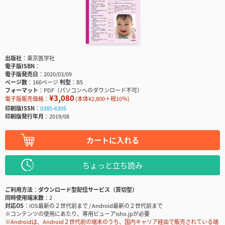
出版社
東京医学社
電子版ISBN
電子版発売日
2020/03/09
ページ数
160ページ
判型
B5
フォーマット
PDF（パソコンへのダウンロード不可）
¥3,080
電子版販売価格：
(本体¥2,800＋税10％)
印刷版ISSN
0385-6305
印刷版発行年月
2019/08
カートに入れる
ちょっと立ち読み
ご利用方法
ダウンロード型配信サービス（買切型）
同時使用端末数
2
対応OS
iOS最新の２世代前まで / Android最新の２世代前まで
※コンテンツの使用にあたり、専用ビューアisho.jpが必要
※Androidは、Android２世代前の端末のうち、国内キャリア経由で販売されている端