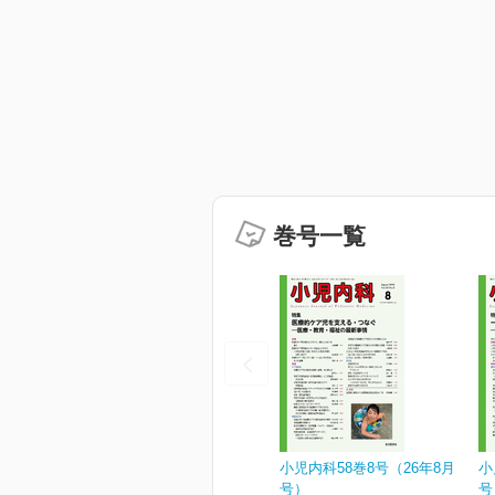
巻号一覧
小児内科58巻8号（26年8月
小
号）
号