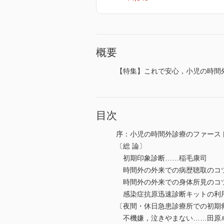
概要
【特集】これで安心，小児の時間
目次
序：小児の時間外診療のファース
〔総 論〕
初期印象診断……稲毛康司
時間外の外来での病歴聴取のコ
時間外の外来での身体所見のコ
感染症抗原迅速診断キットの利
〔夜間・休日急患診療所での初期
不機嫌，泣きやまない……田原