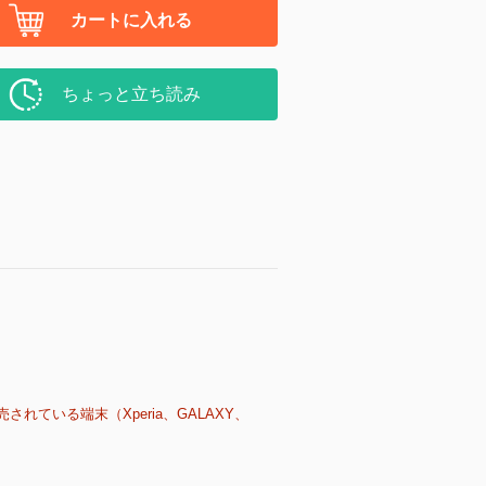
カートに入れる
ちょっと立ち読み
売されている端末（Xperia、GALAXY、