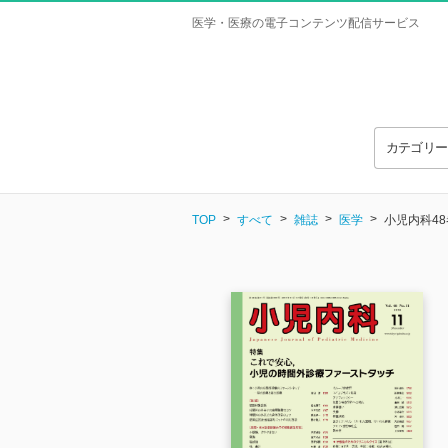
医学・医療の電子コンテンツ配信サービス
カテゴリ
TOP
すべて
雑誌
医学
小児内科48