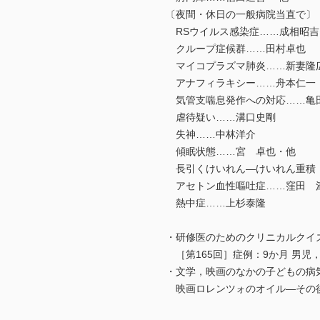
〔夜間・休日の一般病院当直で〕
RSウイルス感染症……成相昭吉
クループ症候群……田村卓也
マイコプラズマ肺炎……新妻隆
アナフィラキシー……舟本仁一
気管支喘息発作への対応……亀
虐待疑い……溝口史剛
失神……中林洋介
傾眠状態……宮 卓也・他
長引くけいれん―けいれん重積
アセトン血性嘔吐症……窪田 
熱中症……上杉泰隆
・研修医のためのクリニカルクイ
［第165回］症例：9か月 男
・文学，映画のなかの子どもの病気
映画ロレンツォのオイル―その