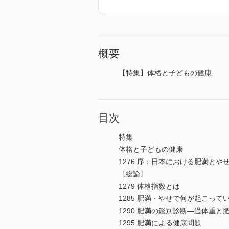
概要
【特集】体格と子どもの健康
目次
特集
体格と子どもの健康
1276 序：日本における肥満とや
〔総論〕
1279 体格指数とは
1285 肥満・やせで何が起こっ
1290 肥満の鑑別診断―過体重と
1295 肥満による健康問題