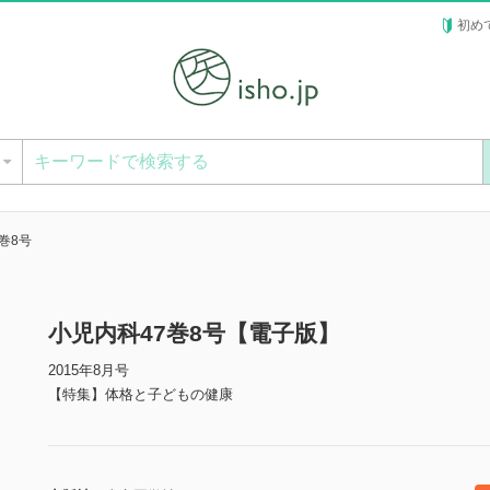
初め
ー
巻8号
小児内科47巻8号【電子版】
2015年8月号
【特集】体格と子どもの健康