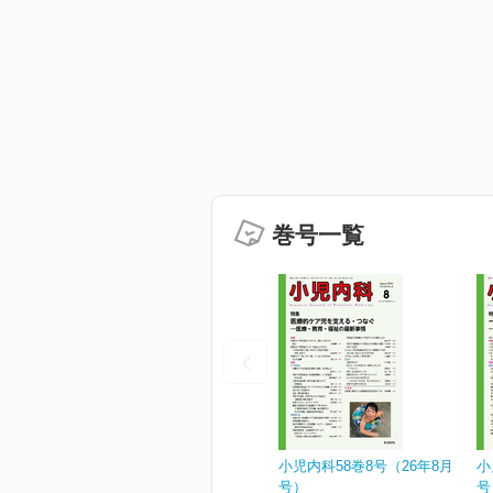
巻号一覧
小児内科58巻8号（26年8月
小
号）
号