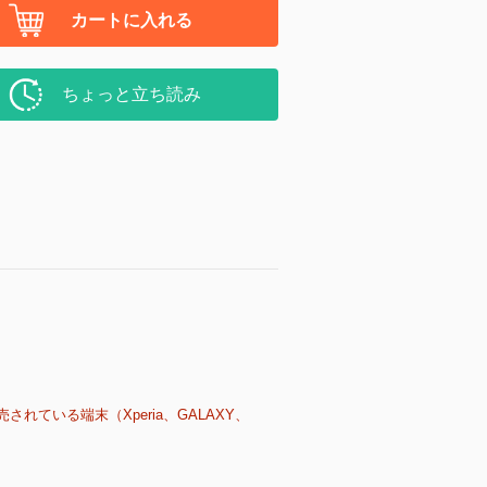
カートに入れる
ちょっと立ち読み
売されている端末（Xperia、GALAXY、