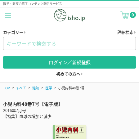
医学・医療の電子コンテンツ配信サービス
0
カテゴリー
詳細検索
ログイン／新規登録
初めての方へ
TOP
すべて
雑誌
医学
小児内科48巻7号
小児内科48巻7号【電子版】
2016年7月号
【特集】血球の増加と減少