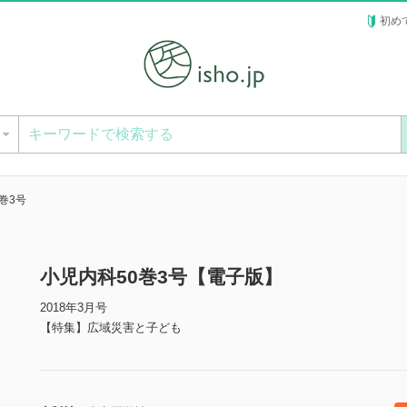
初め
ー
巻3号
小児内科50巻3号【電子版】
2018年3月号
【特集】広域災害と子ども