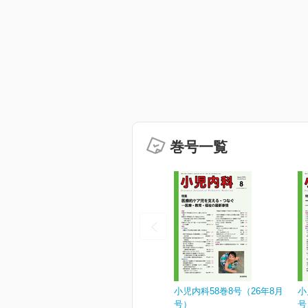
巻号一覧
小児内科58巻8号（26年8月
小
号）
号