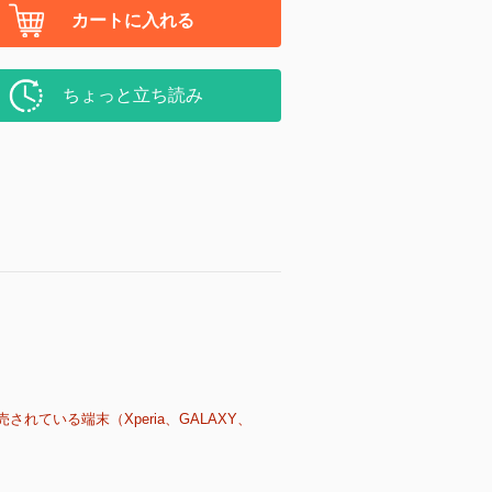
カートに入れる
ちょっと立ち読み
売されている端末（Xperia、GALAXY、