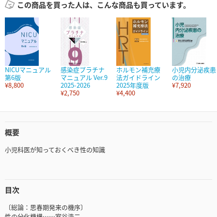
この商品を買った人は、こんな商品も買っています。
NICUマニュアル
感染症プラチナ
ホルモン補充療
小児内分泌疾患
第6版
マニュアル Ver.9
法ガイドライン
の治療
¥8,800
2025-2026
2025年度版
¥7,920
¥2,750
¥4,400
概要
小児科医が知っておくべき性の知識
目次
〔総論：思春期発来の機序〕
性の分化機構……室谷浩二