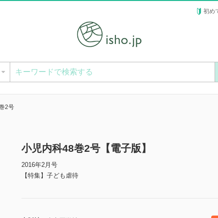
初め
ー
巻2号
小児内科48巻2号【電子版】
2016年2月号
【特集】子ども虐待