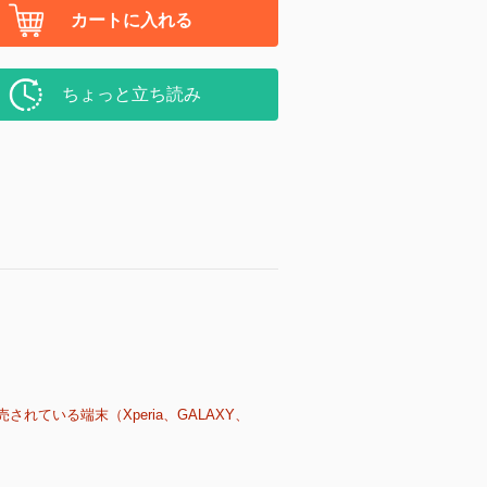
カートに入れる
ちょっと立ち読み
売されている端末（Xperia、GALAXY、