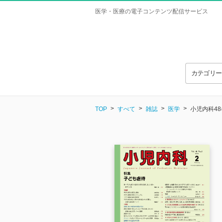
医学・医療の電子コンテンツ配信サービス
カテゴリ
TOP
すべて
雑誌
医学
小児内科48