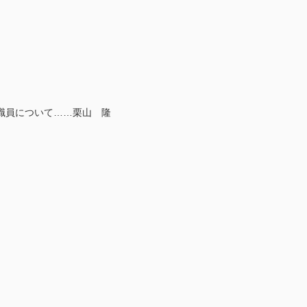
職員について……栗山 隆