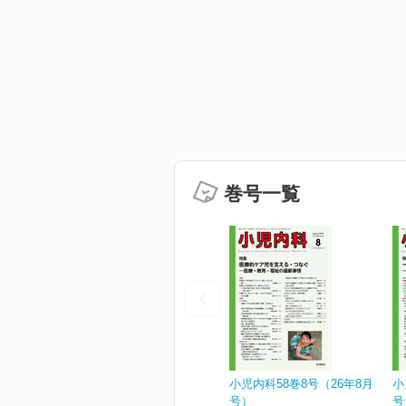
巻号一覧
小児内科58巻8号（26年8月
小
号）
号