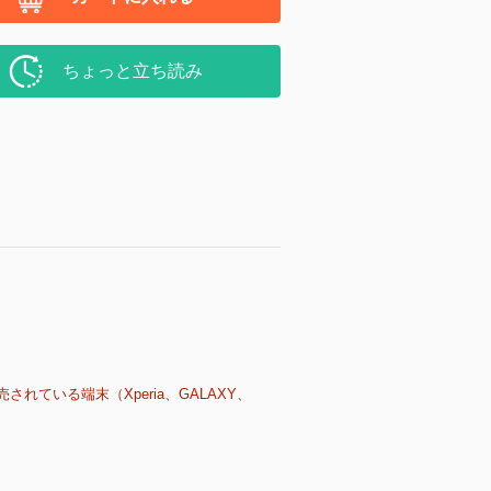
ちょっと立ち読み
売されている端末（Xperia、GALAXY、