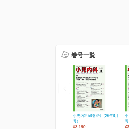
巻号一覧
小児内科58巻8号（26年8月
小
号）
号
¥3,190
¥3