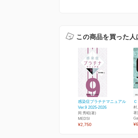
この商品を買った人
感染症プラチナマニュアル
Ｃ
Ver.9 2025-2026
村
著
岡 秀昭(著)
Ga
MEDSI
¥6
¥2,750