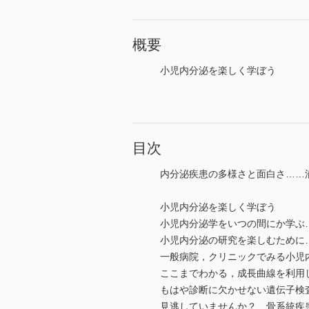
概要
小児内分泌を楽しく学ぼう
目次
内分泌疾患の多様さと面白さ……
小児内分泌を楽しく学ぼう
小児内分泌学をいつの間にか学ぶ
小児内分泌の研究を楽しむために
一般病院，クリニックでみる小児
ここまでわかる，成長曲線を利用
もはや診断に欠かせない遺伝子検
見逃していませんか？ 骨系統疾