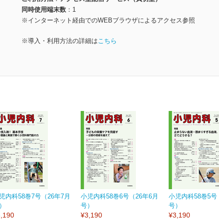
同時使用端末数
1
※インターネット経由でのWEBブラウザによるアクセス参照
※導入・利用方法の詳細は
こちら
児内科58巻7号（26年7月
小児内科58巻6号（26年6月
小児内科58巻5号
）
号）
号）
,190
¥3,190
¥3,190