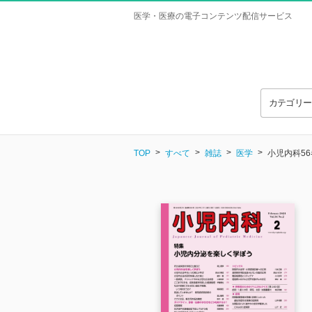
医学・医療の電子コンテンツ配信サービス
カテゴリ
TOP
すべて
雑誌
医学
小児内科56