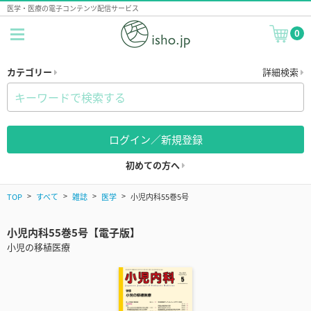
医学・医療の電子コンテンツ配信サービス
0
カテゴリー
詳細検索
ログイン／新規登録
初めての方へ
TOP
すべて
雑誌
医学
小児内科55巻5号
小児内科55巻5号【電子版】
小児の移植医療