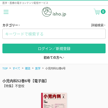
医学・医療の電子コンテンツ配信サービス
0
カテゴリー
詳細検索
ログイン／新規登録
初めての方へ
TOP
すべて
雑誌
医学
小児内科52巻6号
小児内科52巻6号【電子版】
【特集】不登校