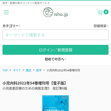
医学・医療の電子コンテンツ配信サービス
0
カテゴリー
詳細検索
ログイン／新規登録
初めての方へ
TOP
すべて
雑誌
医学
小児内科2022年54巻増刊号
小児内科2022年54巻増刊号【電子版】
小児疾患診療のための病態生理3 改訂第6版