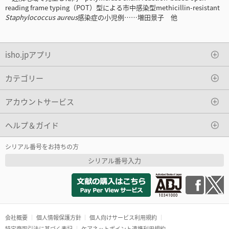
reading frame typing（POT）型による市中感染型methicillin-resistant
Staphylococcus aureus
感染症の小児例……増田景子 他
isho.jpアプリ
カテゴリー
アカウントサービス
ヘルプ＆ガイド
シリアル番号をお持ちの方
シリアル番号入力
会社概要
個人情報保護方針
個人向けサービス利用規約
特定商取引法に基づく表記
ケアネットポイント連携利用規約