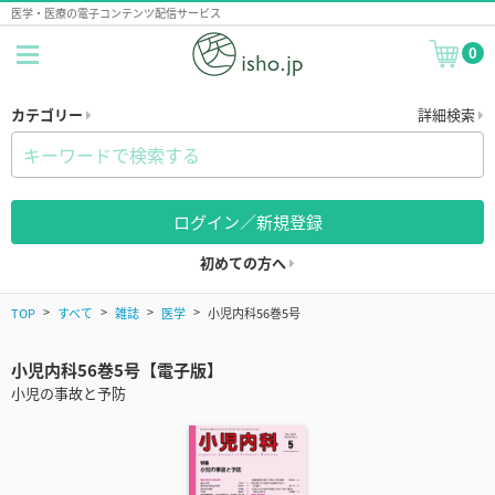
医学・医療の電子コンテンツ配信サービス
0
カテゴリー
詳細検索
ログイン／新規登録
初めての方へ
TOP
すべて
雑誌
医学
小児内科56巻5号
小児内科56巻5号【電子版】
小児の事故と予防