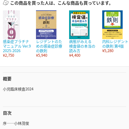
この商品を買った人は、こんな商品も買っています。
感染症プラチナ
レジデントのた
病態がみえる
内科レジデント
マニュアル Ver.9
めの感染症診療
検査値の本当の
の鉄則 第4版
2025-2026
の鉄則
読み方
¥5,280
¥2,750
¥5,940
¥4,400
概要
小児臨床検査2024
目次
序……小林茂俊