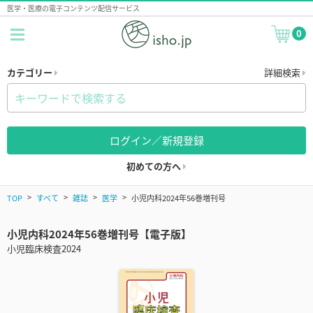
医学・医療の電子コンテンツ配信サービス
0
カテゴリー
詳細検索
ログイン／新規登録
初めての方へ
TOP
すべて
雑誌
医学
小児内科2024年56巻増刊号
小児内科2024年56巻増刊号【電子版】
小児臨床検査2024